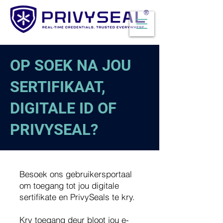
OP SOEK NA JOU
SERTIFIKAAT,
DIGITALE ID OF
PRIVYSEAL?
Besoek ons gebruikersportaal
om toegang tot jou digitale
sertifikate en PrivySeals te kry.
Kry toegang deur bloot jou e-