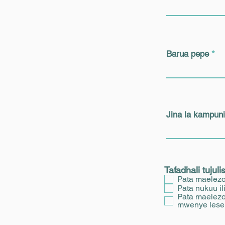
Barua pepe
Jina la kampuni
Tafadhali tuju
Pata maelezo
Pata nukuu ili
Pata maelezo
mwenye lese