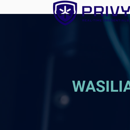
WASILI