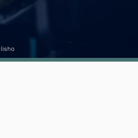
ulisho